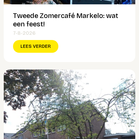
Tweede Zomercafé Markelo: wat
een feest!
7-8-2026
LEES VERDER