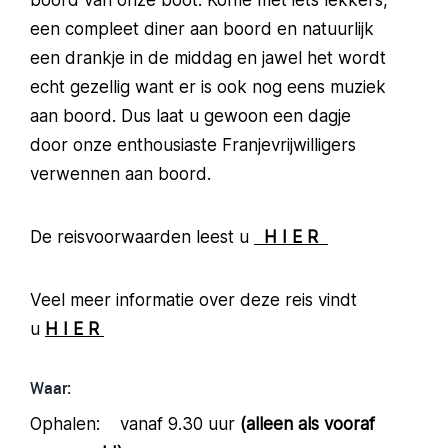
boord van onze boot. Koffie met iets lekkers,
een compleet diner aan boord en natuurlijk
een drankje in de middag en jawel het wordt
echt gezellig want er is ook nog eens muziek
aan boord. Dus laat u gewoon een dagje
door onze enthousiaste Franjevrijwilligers
verwennen aan boord.
De reisvoorwaarden leest u
H I E R
Veel meer informatie over deze reis vindt
u
H I E R
Waar:
Ophalen: vanaf 9.30 uur
(alleen als vooraf