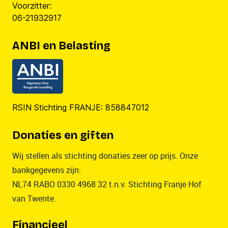
Voorzitter:
06-21932917
ANBI en Belasting
RSIN Stichting FRANJE: 858847012
Donaties en giften
Wij stellen als stichting donaties zeer op prijs. Onze
bankgegevens zijn:
NL74 RABO 0330 4968 32 t.n.v. Stichting Franje Hof
van Twente.
Financieel