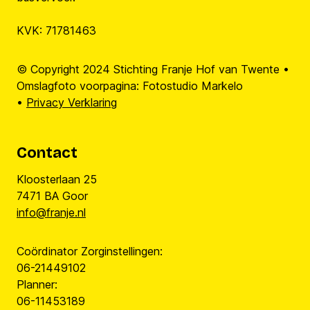
KVK: 71781463
© Copyright 2024 Stichting Franje Hof van Twente •
Omslagfoto voorpagina: Fotostudio Markelo
•
Privacy Verklaring
Contact
Kloosterlaan 25
7471 BA Goor
info@franje.nl
Coördinator Zorginstellingen:
06-21449102
Planner:
06-11453189