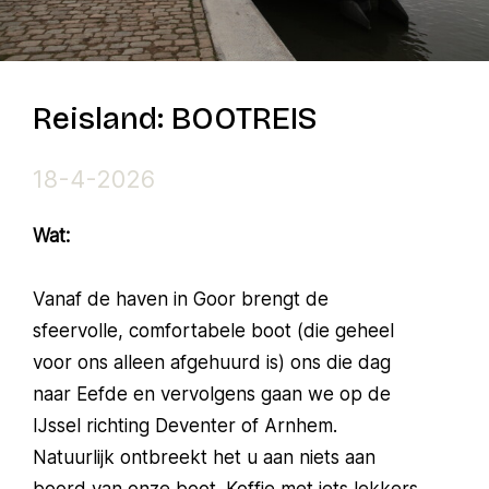
Reisland: BOOTREIS
18-4-2026
Wat:
Vanaf de haven in Goor brengt de
sfeervolle, comfortabele boot (die geheel
voor ons alleen afgehuurd is) ons die dag
naar Eefde en vervolgens gaan we op de
IJssel richting Deventer of Arnhem.
Natuurlijk ontbreekt het u aan niets aan