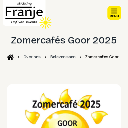
Zomercafés Goor 2025
Over ons
Belevenissen
Zomercafes Goor