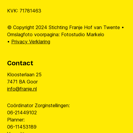
KVK: 71781463
© Copyright 2024 Stichting Franje Hof van Twente •
Omslagfoto voorpagina: Fotostudio Markelo
•
Privacy Verklaring
Contact
Kloosterlaan 25
7471 BA Goor
info@franje.nl
Coördinator Zorginstellingen:
06-21449102
Planner:
06-11453189