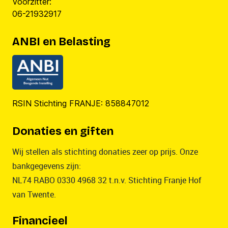
Voorzitter:
06-21932917
ANBI en Belasting
RSIN Stichting FRANJE: 858847012
Donaties en giften
Wij stellen als stichting donaties zeer op prijs. Onze
bankgegevens zijn:
NL74 RABO 0330 4968 32 t.n.v. Stichting Franje Hof
van Twente.
Financieel