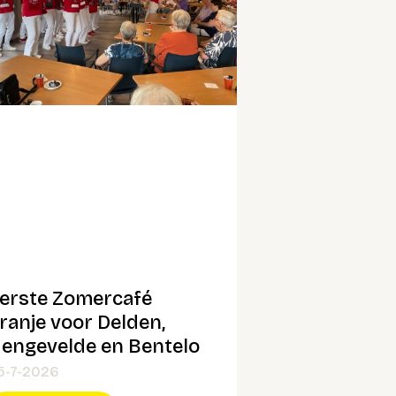
erste Zomercafé
ranje voor Delden,
engevelde en Bentelo
5-7-2026