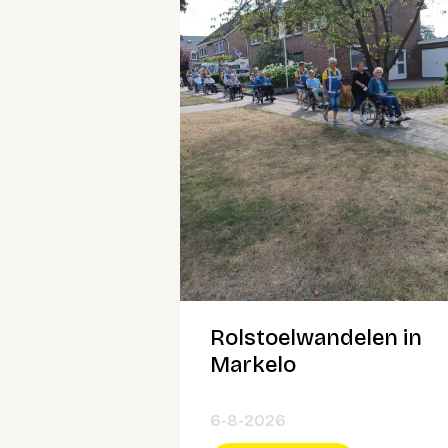
Rolstoelwandelen in
Markelo
6-8-2026