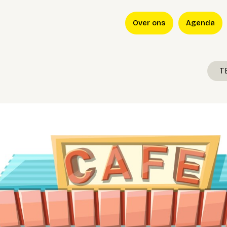
Over ons
Agenda
T