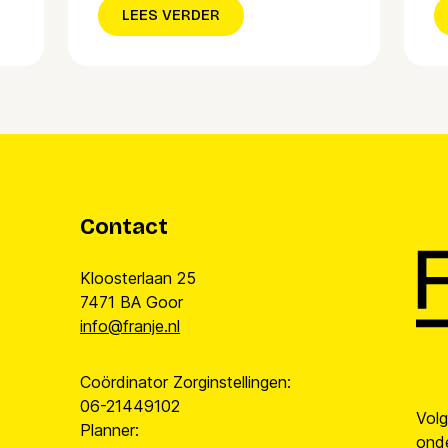
LEES VERDER
Contact
Kloosterlaan 25
7471 BA Goor
info@franje.nl
Coördinator Zorginstellingen:
06-21449102
Vol
Planner:
onde