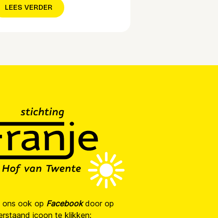
LEES VERDER
g ons ook op
Facebook
door op
rstaand icoon te klikken: