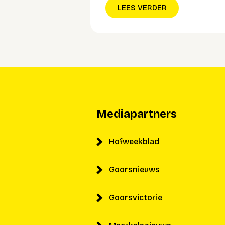
LEES VERDER
Mediapartners
Hofweekblad
Goorsnieuws
Goorsvictorie