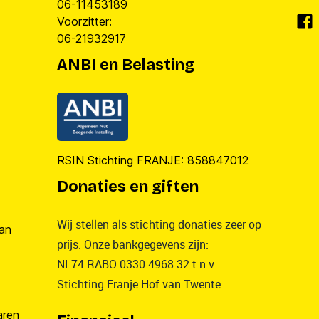
06-11453189
Voorzitter:
06-21932917
ANBI en Belasting
RSIN Stichting FRANJE: 858847012
Donaties en giften
Wij stellen als stichting donaties zeer op
van
prijs. Onze bankgegevens zijn:
NL74 RABO 0330 4968 32 t.n.v.
Stichting Franje Hof van Twente.
aren