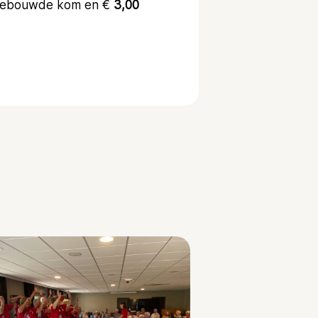
 bebouwde kom en €
3,00