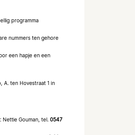
zellig programma
are nummers ten gehore
voor een hapje en een
 A. ten Hovestraat 1 in
j: Nettie Gouman, tel.
0547