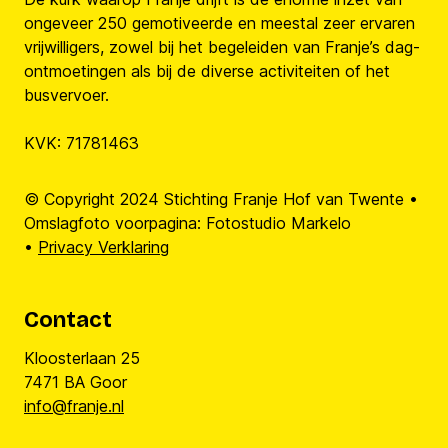
ongeveer 250 gemotiveerde en meestal zeer ervaren
vrijwilligers, zowel bij het begeleiden van Franje’s dag-
ontmoetingen als bij de diverse activiteiten of het
busvervoer.
KVK: 71781463
© Copyright 2024 Stichting Franje Hof van Twente •
Omslagfoto voorpagina: Fotostudio Markelo
•
Privacy Verklaring
Contact
Kloosterlaan 25
7471 BA Goor
info@franje.nl