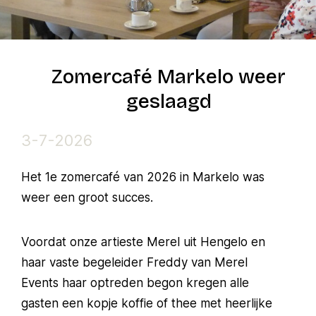
Zomercafé Markelo weer
geslaagd
3-7-2026
Het 1e zomercafé van 2026 in Markelo was
weer een groot succes.
Voordat onze artieste Merel uit Hengelo en
haar vaste begeleider Freddy van Merel
Events haar optreden begon kregen alle
gasten een kopje koffie of thee met heerlijke