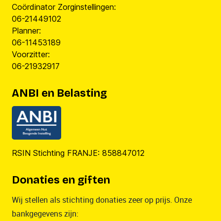
Coördinator Zorginstellingen:
06-21449102
Planner:
06-11453189
Voorzitter:
06-21932917
ANBI en Belasting
RSIN Stichting FRANJE: 858847012
Donaties en giften
Wij stellen als stichting donaties zeer op prijs. Onze
bankgegevens zijn: