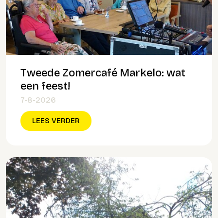
Tweede Zomercafé Markelo: wat
een feest!
7-8-2026
LEES VERDER