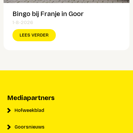
Bingo bij Franje in Goor
1-8-2026
LEES VERDER
Mediapartners
Hofweekblad
Goorsnieuws