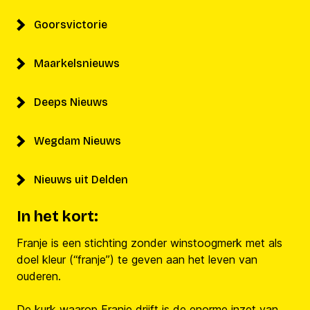
Goorsvictorie
Maarkelsnieuws
Deeps Nieuws
Wegdam Nieuws
Nieuws uit Delden
In het kort:
Franje is een stichting zonder winstoogmerk met als
doel kleur (“franje”) te geven aan het leven van
ouderen.
De kurk waarop Franje drijft is de enorme inzet van