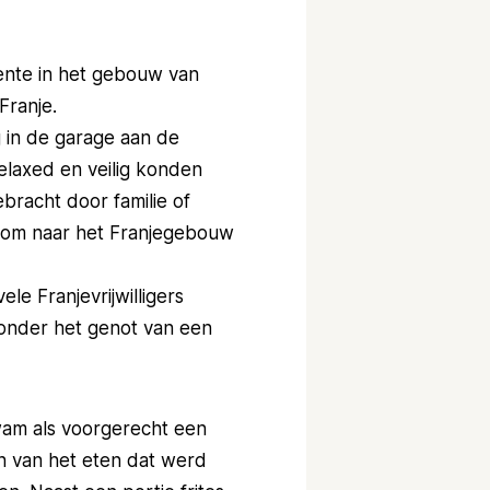
ente in het gebouw van
Franje.
 in de garage aan de
elaxed en veilig konden
racht door familie of
en om naar het Franjegebouw
le Franjevrijwilligers
 onder het genot van een
am als voorgerecht een
en van het eten dat werd