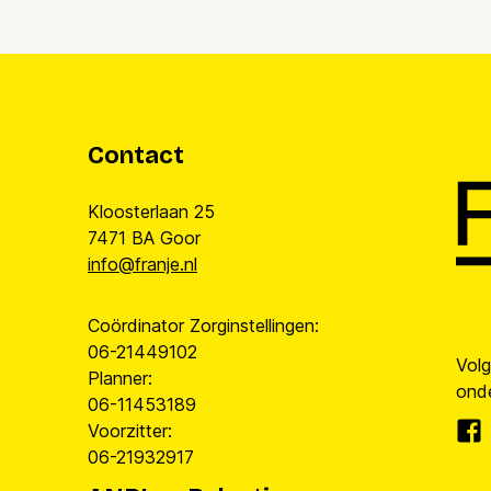
Contact
Kloosterlaan 25
7471 BA Goor
info@franje.nl
Coördinator Zorginstellingen:
06-21449102
Vol
Planner:
onde
06-11453189
Voorzitter:
06-21932917