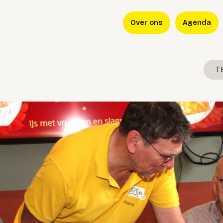
Over ons
Agenda
T