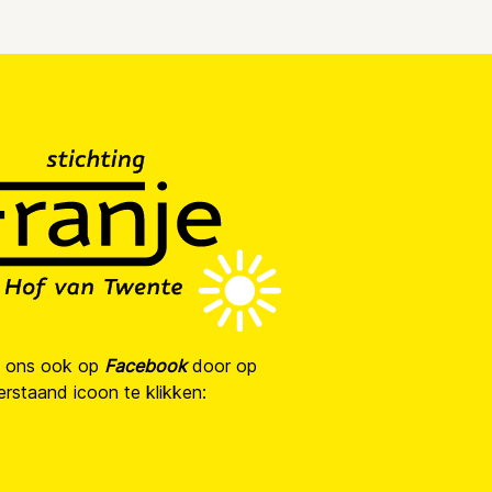
g ons ook op
Facebook
door op
rstaand icoon te klikken: