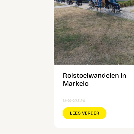
Rolstoelwandelen in
Markelo
6-8-2026
LEES VERDER