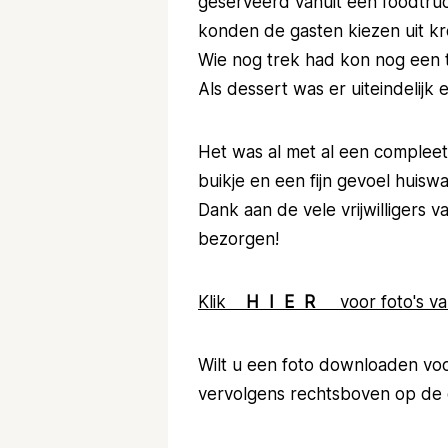
geserveerd vanuit een foodtruck:
konden de gasten kiezen uit kro
Wie nog trek had kon nog een 
Als dessert was er uiteindelijk
Het was al met al een complee
buikje en een fijn gevoel huis
Dank aan de vele vrijwilligers 
bezorgen!
Klik
H I E R
voor foto's va
Wilt u een foto downloaden voo
vervolgens rechtsboven op de 