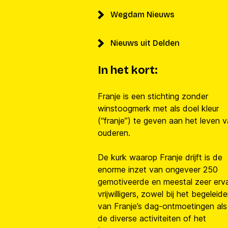
Wegdam Nieuws
Nieuws uit Delden
In het kort:
Franje is een stichting zonder
winstoogmerk met als doel kleur
(“franje”) te geven aan het leven 
ouderen.
De kurk waarop Franje drijft is de
enorme inzet van ongeveer 250
gemotiveerde en meestal zeer erv
vrijwilligers, zowel bij het begeleid
van Franje’s dag-ontmoetingen als 
de diverse activiteiten of het