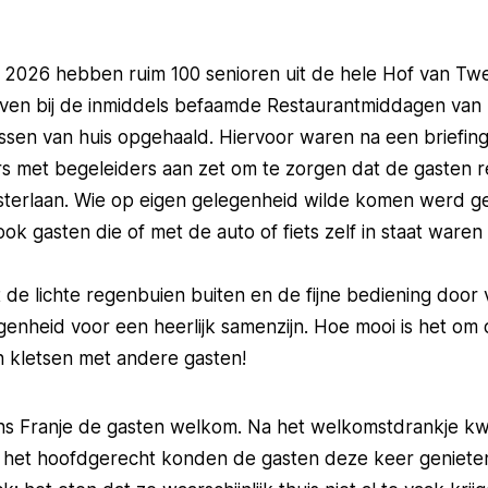
i 2026 hebben ruim 100 senioren uit de hele Hof van Tw
ven bij de inmiddels befaamde Restaurantmiddagen van 
sen van huis opgehaald. Hiervoor waren na een briefing
s met begeleiders aan zet om te zorgen dat de gasten r
terlaan. Wie op eigen gelegenheid wilde komen werd geb
 ook gasten die of met de auto of fiets zelf in staat war
e lichte regenbuien buiten en de fijne bediening door ve
enheid voor een heerlijk samenzijn. Hoe mooi is het om
n kletsen met andere gasten!
s Franje de gasten welkom. Na het welkomstdrankje kw
oor het hoofdgerecht konden de gasten deze keer geniet