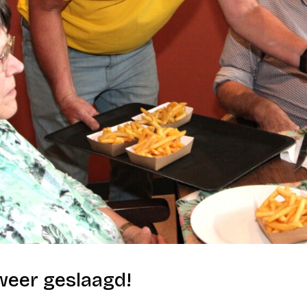
weer geslaagd!