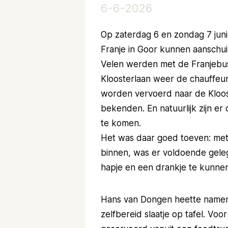
6-6-2026
Op zaterdag 6 en zondag 7 jun
Franje in Goor kunnen aanschui
Velen werden met de Franjebus
Kloosterlaan weer de chauffeur
worden vervoerd naar de Kloos
bekenden. En natuurlijk zijn er
te komen.
Het was daar goed toeven: met d
binnen, was er voldoende geleg
hapje en een drankje te kunne
Hans van Dongen heette namen
zelfbereid slaatje op tafel. V