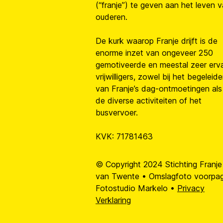
(“franje”) te geven aan het leven 
ouderen.
De kurk waarop Franje drijft is de
enorme inzet van ongeveer 250
gemotiveerde en meestal zeer erv
vrijwilligers, zowel bij het begeleid
van Franje’s dag-ontmoetingen als 
de diverse activiteiten of het
busvervoer.
KVK: 71781463
© Copyright 2024 Stichting Franje
van Twente • Omslagfoto voorpag
Fotostudio Markelo •
Privacy
Verklaring