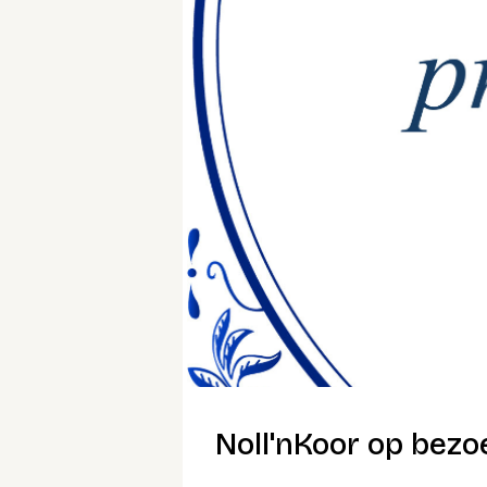
Noll'nKoor op bezo