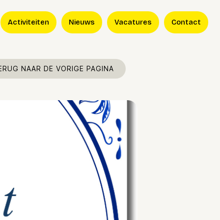
Activiteiten
Nieuws
Vacatures
Contact
ERUG NAAR DE VORIGE PAGINA