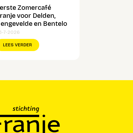
erste Zomercafé
ranje voor Delden,
engevelde en Bentelo
5-7-2026
LEES VERDER