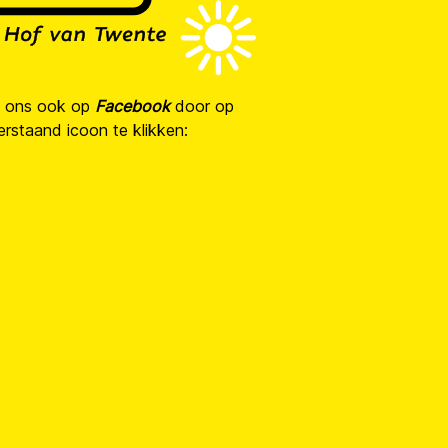
g ons ook op
Facebook
door op
rstaand icoon te klikken: