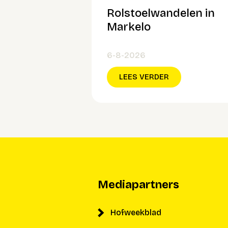
Rolstoelwandelen in
Markelo
6-8-2026
LEES VERDER
Mediapartners
Hofweekblad