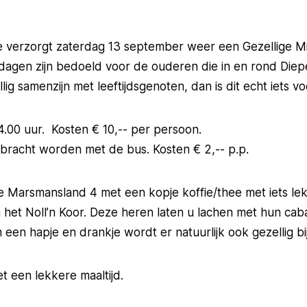
te verzorgt zaterdag 13 september weer een Gezellige M
dagen zijn bedoeld voor de ouderen die in en rond Di
g samenzijn met leeftijdsgenoten, dan is dit echt iets vo
4.00 uur. Kosten € 10,-- per persoon.
racht worden met de bus. Kosten € 2,-- p.p.
 Marsmansland 4 met een kopje koffie/thee met iets lek
het Noll’n Koor. Deze heren laten u lachen met hun caba
 een hapje en drankje wordt er natuurlijk ook gezellig b
 een lekkere maaltijd.