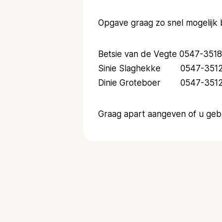
Opgave graag zo snel mogelijk b
Betsie van de Vegte 0547-351
Sinie Slaghekke
0547-351
Dinie Groteboer 0547-35126
Graag apart aangeven of u gebr