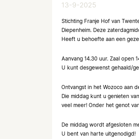
13-9-2025
Stichting Franje Hof van Twen
Diepenheim. Deze zaterdagmid
Heeft u behoefte aan een gezelli
Aanvang 14.30 uur. Zaal open 1
U kunt desgewenst gehaald/geb
Ontvangst in het Wozoco aan de
Die middag kunt u genieten van 
veel meer! Onder het genot van
De middag wordt afgesloten met
U bent van harte uitgenodigd!