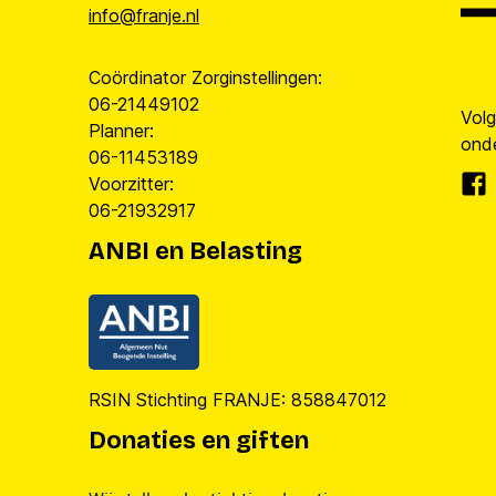
info@franje.nl
Coördinator Zorginstellingen:
06-21449102
Vol
Planner:
onde
06-11453189
Voorzitter:
06-21932917
ANBI en Belasting
RSIN Stichting FRANJE: 858847012
Donaties en giften