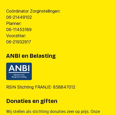
Coördinator Zorginstellingen:
06-21449102
Planner:
06-11453189
Voorzitter:
06-21932917
ANBI en Belasting
RSIN Stichting FRANJE: 858847012
Donaties en giften
Wij stellen als stichting donaties zeer op prijs. Onze