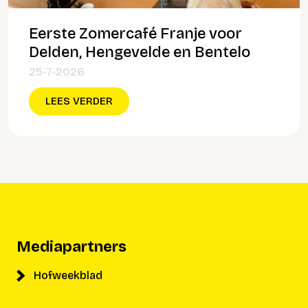
Eerste Zomercafé Franje voor
Delden, Hengevelde en Bentelo
25-7-2026
LEES VERDER
Mediapartners
Hofweekblad