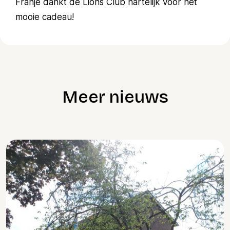
Franje dankt de Lions Club hartelijk voor het
mooie cadeau!
Meer nieuws