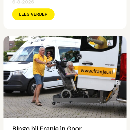
6-8-2026
LEES VERDER
Bingo bij Franje in Goor