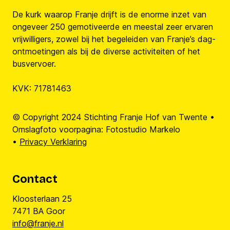
De kurk waarop Franje drijft is de enorme inzet van
ongeveer 250 gemotiveerde en meestal zeer ervaren
vrijwilligers, zowel bij het begeleiden van Franje’s dag-
ontmoetingen als bij de diverse activiteiten of het
busvervoer.
KVK: 71781463
© Copyright 2024 Stichting Franje Hof van Twente •
Omslagfoto voorpagina: Fotostudio Markelo
•
Privacy Verklaring
Contact
Kloosterlaan 25
7471 BA Goor
info@franje.nl