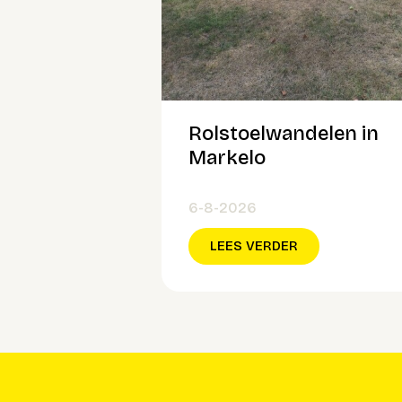
Rolstoelwandelen in
Markelo
6-8-2026
LEES VERDER