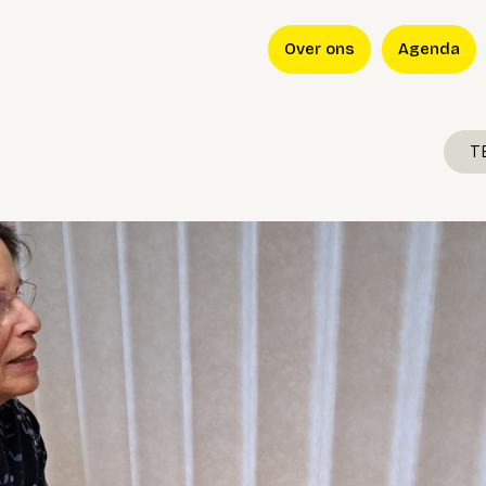
Over ons
Agenda
T