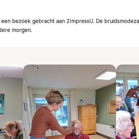
t een bezoek gebracht aan 2ImpressU. De bruidsmodeza
ndere morgen.