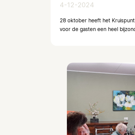
4-12-2024
28 oktober heeft het Kruispun
voor de gasten een heel bijzo