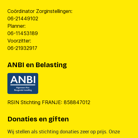
Coördinator Zorginstellingen:
06-21449102
Planner:
06-11453189
Voorzitter:
06-21932917
ANBI en Belasting
RSIN Stichting FRANJE: 858847012
Donaties en giften
Wij stellen als stichting donaties zeer op prijs. Onze