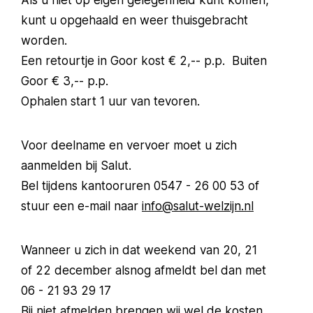
Als u niet op eigen gelegenheid kunt komen,
kunt u opgehaald en weer thuisgebracht
worden.
Een retourtje in Goor kost € 2,-- p.p. Buiten
Goor € 3,-- p.p.
Ophalen start 1 uur van tevoren.
Voor deelname en vervoer moet u zich
aanmelden bij Salut.
Bel tijdens kantooruren 0547 - 26 00 53 of
stuur een e-mail naar
info@salut-welzijn.nl
Wanneer u zich in dat weekend van 20, 21
of 22 december alsnog afmeldt bel dan met
06 - 21 93 29 17
Bij niet afmelden brengen wij wel de kosten