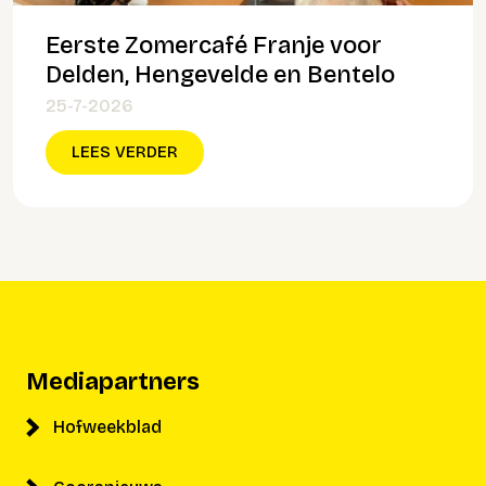
Eerste Zomercafé Franje voor
Delden, Hengevelde en Bentelo
25-7-2026
LEES VERDER
Mediapartners
Hofweekblad