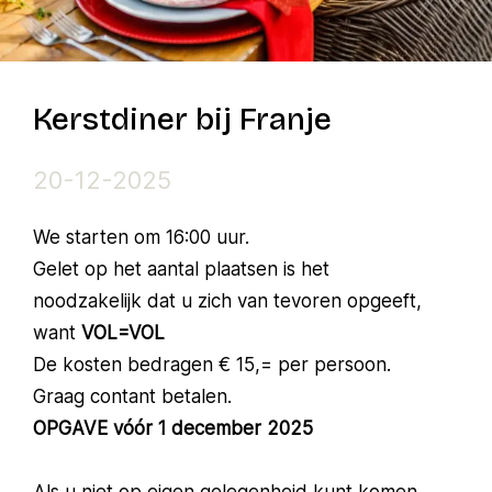
Kerstdiner bij Franje
20-12-2025
We starten om 16:00 uur.
Gelet op het aantal plaatsen is het
noodzakelijk dat u zich van tevoren opgeeft,
want
VOL=VOL
De kosten bedragen € 15,= per persoon.
Graag contant betalen.
OPGAVE vóór 1 december 2025