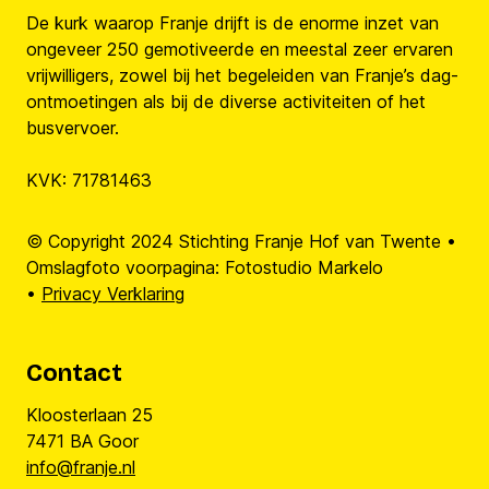
De kurk waarop Franje drijft is de enorme inzet van
ongeveer 250 gemotiveerde en meestal zeer ervaren
vrijwilligers, zowel bij het begeleiden van Franje’s dag-
ontmoetingen als bij de diverse activiteiten of het
busvervoer.
KVK: 71781463
© Copyright 2024 Stichting Franje Hof van Twente •
Omslagfoto voorpagina: Fotostudio Markelo
•
Privacy Verklaring
Contact
Kloosterlaan 25
7471 BA Goor
info@franje.nl