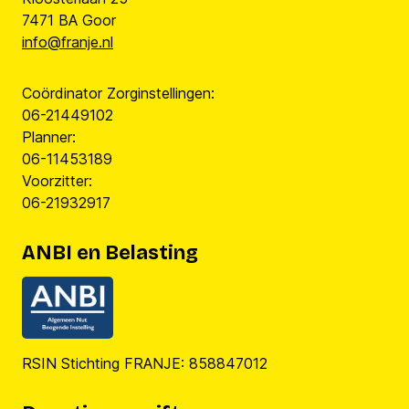
7471 BA Goor
info@franje.nl
Coördinator Zorginstellingen:
06-21449102
Planner:
06-11453189
Voorzitter:
06-21932917
ANBI en Belasting
RSIN Stichting FRANJE: 858847012