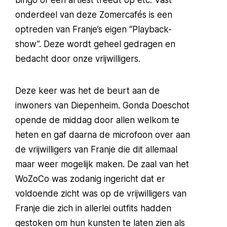
bingo of een artiest treedt op etc. Vast
onderdeel van deze Zomercafés is een
optreden van Franje’s eigen “Playback-
show”. Deze wordt geheel gedragen en
bedacht door onze vrijwilligers.
Deze keer was het de beurt aan de
inwoners van Diepenheim. Gonda Doeschot
opende de middag door allen welkom te
heten en gaf daarna de microfoon over aan
de vrijwilligers van Franje die dit allemaal
maar weer mogelijk maken. De zaal van het
WoZoCo was zodanig ingericht dat er
voldoende zicht was op de vrijwilligers van
Franje die zich in allerlei outfits hadden
gestoken om hun kunsten te laten zien als