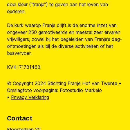
doel kleur (“franje”) te geven aan het leven van
ouderen.
De kurk waarop Franje drijft is de enorme inzet van
ongeveer 250 gemotiveerde en meestal zeer ervaren
vrijwilligers, zowel bij het begeleiden van Franje’s dag-
ontmoetingen als bij de diverse activiteiten of het
busvervoer.
KVK: 71781463
© Copyright 2024 Stichting Franje Hof van Twente •
Omslagfoto voorpagina: Fotostudio Markelo
•
Privacy Verklaring
Contact
Kloosterlaan 25